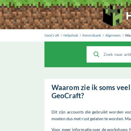
GeoCraft
Helpdesk
Kennisbank
Algemeen
Waa
Waarom zie ik soms veel
GeoCraft?
Dit zijn accounts die gebruikt worden v
moeten dus met rust gelaten te worden. Maa
Voor meer informatie over de workshops: h