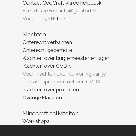
Contact GeoCraft via de helpdesk
E-mail GeoFort: info@geofort.nl
Voor pers, klik
hier
.
Klachten
Onterecht verbannen
Onterecht gedemote
Klachten over burgemeester en lager
Klachten over CVDK
Voor klachten over de koning kan je
contact opnemen met een CVDK
Klachten over projecten
Overige klachten
Minecraft activiteiten
Workshops