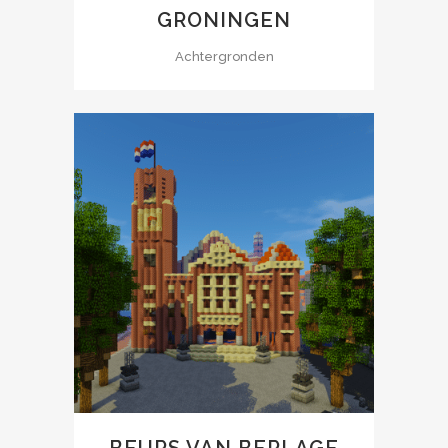
GRONINGEN
Achtergronden
BEURS VAN BERLAGE