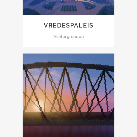
VREDESPALEIS
Achtergronden