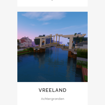
VREELAND
Achtergronden