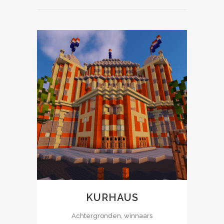
KURHAUS
Achtergronden, winnaars