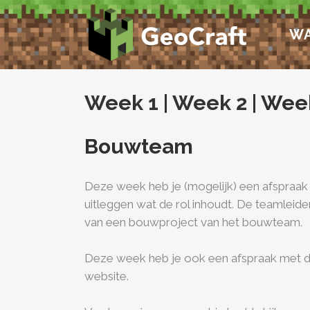
WA
Week 1
|
Week 2
|
Wee
Bouwteam
Deze week heb je (mogelijk) een afspraak 
uitleggen wat de rol inhoudt. De teamleid
van een bouwproject van het bouwteam.
Deze week heb je ook een afspraak met de
website.