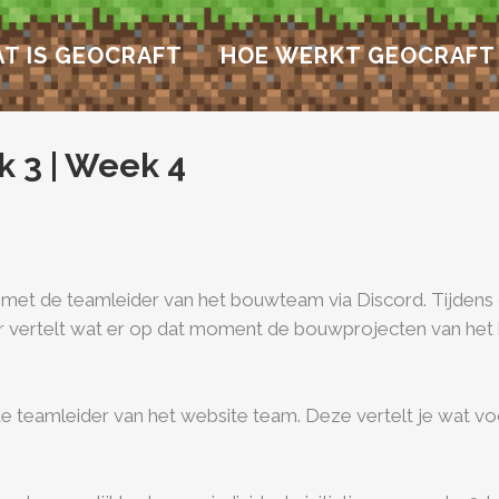
T IS GEOCRAFT
HOE WERKT GEOCRAFT
k 3
|
Week 4
met de teamleider van het bouwteam via Discord. Tijdens d
er vertelt wat er op dat moment de bouwprojecten van het
 teamleider van het website team. Deze vertelt je wat vo