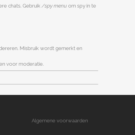
ere chats. Gebruik
/spy menu
om spy in te
odereren. Misbruik wordt gemerkt en
een voor moderatie.
Algemene voorwaarden