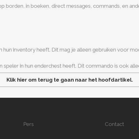
 op borden, in boeken, direct messages, commands, en and
in hun inventory heeft. Dit mag je alleen gebruiken voor m
n speler in hun enderchest heeft. Dit commando is ook all
Klik hier om terug te gaan naar het hoofdartikel.
Pers
Contact