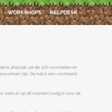
WORKSHOPS
HELPDESK
eze afspraak zal die zich voorstellen en
 bouwteam zijn. De hub is een voorbeeld
or werk er op dit moment nodig is voor de