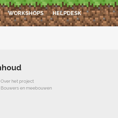
WORKSHOPS
HELPDESK
nhoud
Over het project
Bouwers en meebouwen