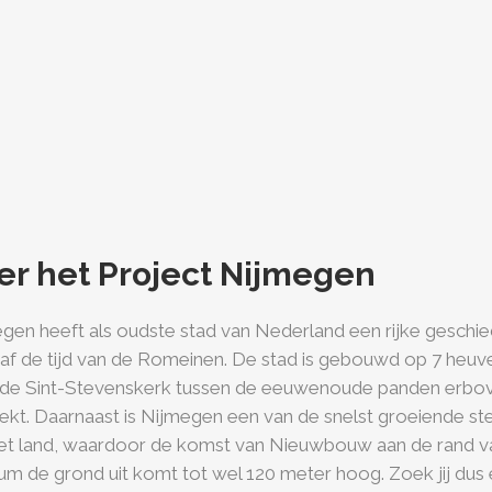
er het Project Nijmegen
gen heeft als oudste stad van Nederland een rijke geschie
naf de tijd van de Romeinen. De stad is gebouwd op 7 heuv
de Sint-Stevenskerk tussen de eeuwenoude panden erbov
eekt. Daarnaast is Nijmegen een van de snelst groeiende s
et land, waardoor de komst van Nieuwbouw aan de rand v
um de grond uit komt tot wel 120 meter hoog. Zoek jij dus