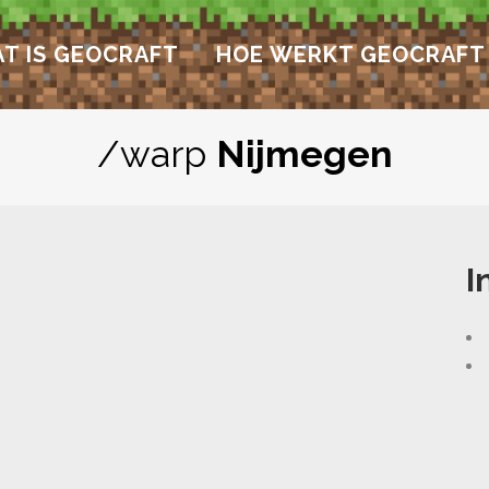
T IS GEOCRAFT
HOE WERKT GEOCRAFT
/warp
Nijmegen
I