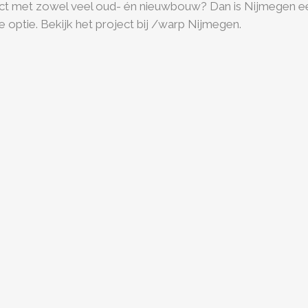
ct met zowel veel oud- én nieuwbouw? Dan is Nijmegen e
 optie. Bekijk het project bij /warp Nijmegen.