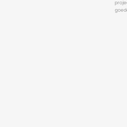
proje
goede