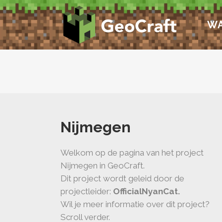
WA
Nijmegen
Welkom op de pagina van het project
Nijmegen in GeoCraft.
Dit project wordt geleid door de
projectleider:
OfficialNyanCat.
Wil je meer informatie over dit project?
Scroll verder.