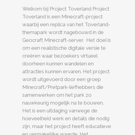
Welkom bij Project Toverland ​Project
Toverland is een Minecraft-project
waarbij een replica van het Toverland-
themapark wordt nagebouwd in de
Geocraft Minecraft-server. ​ Het doel is
om een realistische digitale versie te
creëren waar bezoekers virtueel
doorheen kunnen wandelen en
attracties kunnen ervaren. Het project
wordt uitgevoerd door een groep
Minecraft/Pretpark-liefhebbers die
samenwerken om het park zo
nauwkeurig mogelijk na te bouwen.
Het is een uitdaging vanwege de
hoeveelheid werk en details die nodig
zijn, maar het project heeft educatieve
en vermakelijke waarde. Het