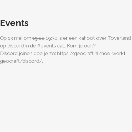
Events
Op 13 mei om
19:00
19:30 is er een kahoot over Toverland
op discord in de #events call. Kom je ook?
Discord joinen doe je zo: https://geocraft.nl/hoe-werkt-
geocraft/discord/.