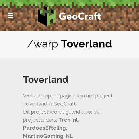
/warp
Toverland
Toverland
Welkom op de pagina van het project
Toverland in GeoCraft.
Dit project wordt geleid door de
projectleiders:
Tren_nl,
PardoesEfteling,
MartinoGaming_NL