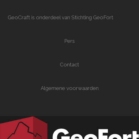
GeoCraft is onderdeel van Stichting GeoFort
Pers
Contact
Algemene voorwaarden