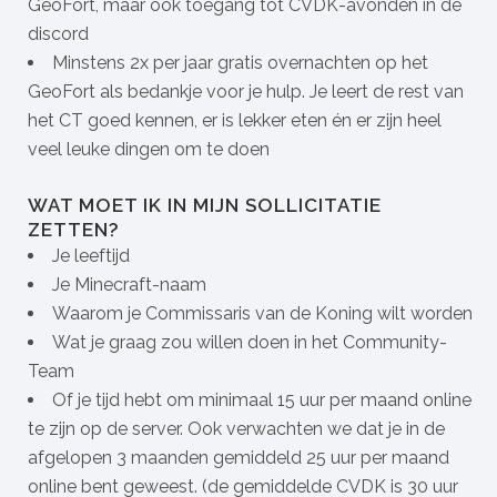
GeoFort, maar ook toegang tot CVDK-avonden in de
discord
Minstens 2x per jaar gratis overnachten op het
GeoFort als bedankje voor je hulp. Je leert de rest van
het CT goed kennen, er is lekker eten én er zijn heel
veel leuke dingen om te doen
WAT MOET IK IN MIJN SOLLICITATIE
ZETTEN?
Je leeftijd
Je Minecraft-naam
Waarom je Commissaris van de Koning wilt worden
Wat je graag zou willen doen in het Community-
Team
Of je tijd hebt om minimaal 15 uur per maand online
te zijn op de server. Ook verwachten we dat je in de
afgelopen 3 maanden gemiddeld 25 uur per maand
online bent geweest. (de gemiddelde CVDK is 30 uur