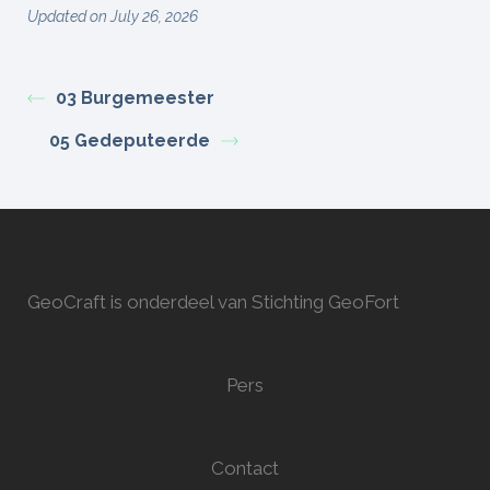
Updated on July 26, 2026
03 Burgemeester
05 Gedeputeerde
GeoCraft is onderdeel van Stichting GeoFort
Pers
Contact