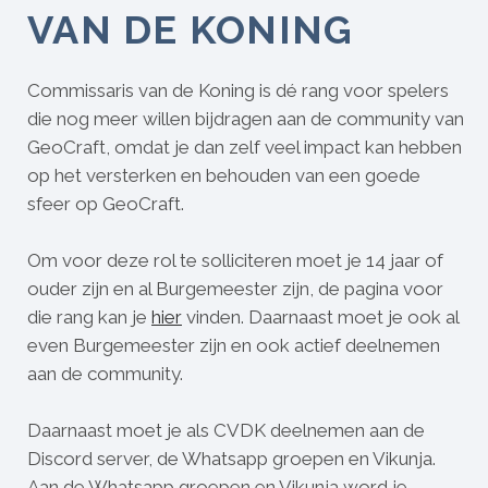
VAN DE KONING
Commissaris van de Koning is dé rang voor spelers
die nog meer willen bijdragen aan de community van
GeoCraft, omdat je dan zelf veel impact kan hebben
op het versterken en behouden van een goede
sfeer op GeoCraft.
Om voor deze rol te solliciteren moet je 14 jaar of
ouder zijn en al Burgemeester zijn, de pagina voor
die rang kan je
hier
vinden. Daarnaast moet je ook al
even Burgemeester zijn en ook actief deelnemen
aan de community.
Daarnaast moet je als CVDK deelnemen aan de
Discord server, de Whatsapp groepen en Vikunja.
Aan de Whatsapp groepen en Vikunja word je