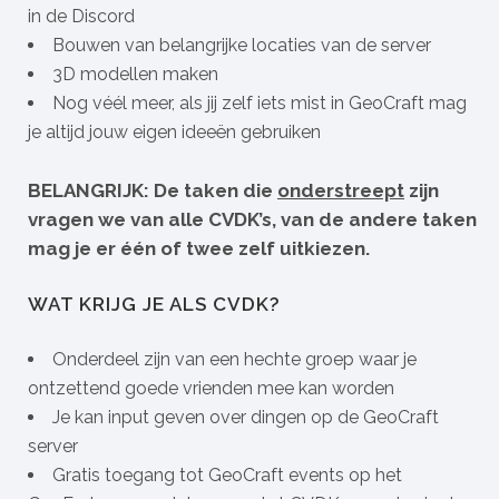
in de Discord
Bouwen van belangrijke locaties van de server
3D modellen maken
Nog véél meer, als jij zelf iets mist in GeoCraft mag
je altijd jouw eigen ideeën gebruiken
BELANGRIJK: De taken die
onderstreept
zijn
vragen we van alle CVDK’s, van de andere taken
mag je er één of twee zelf uitkiezen.
WAT KRIJG JE ALS CVDK?
Onderdeel zijn van een hechte groep waar je
ontzettend goede vrienden mee kan worden
Je kan input geven over dingen op de GeoCraft
server
Gratis toegang tot GeoCraft events op het